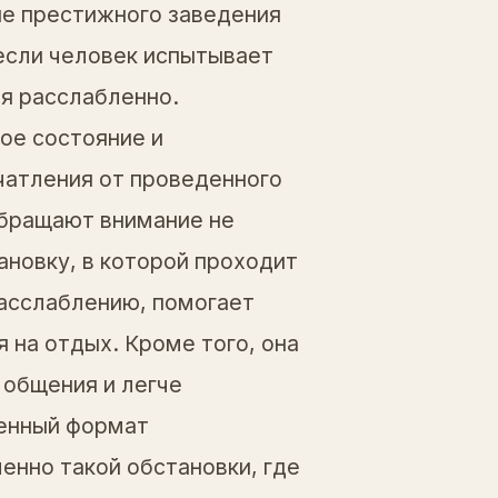
е престижного заведения
 если человек испытывает
бя расслабленно.
ое состояние и
чатления от проведенного
бращают внимание не
ановку, в которой проходит
асслаблению, помогает
 на отдых. Кроме того, она
 общения и легче
енный формат
енно такой обстановки, где