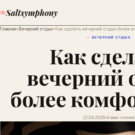
Saltsymphony
Главная
Вечерний отдых
Как сделать вечерний отдых более 
ВЕЧЕРНИЙ ОТДЫХ
Как сде
вечерний 
более комф
22.04.2026
4 мин чтения