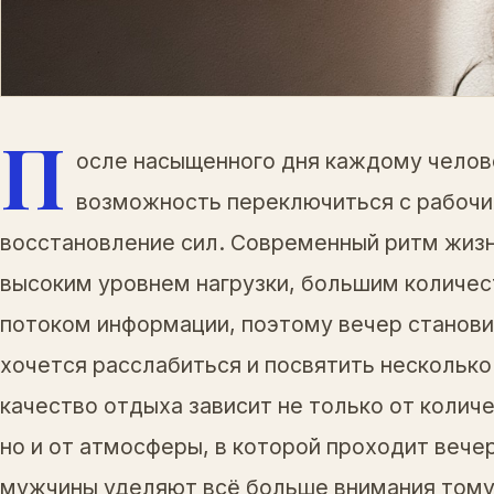
П
осле насыщенного дня каждому челов
возможность переключиться с рабочих
восстановление сил. Современный ритм жиз
высоким уровнем нагрузки, большим количес
потоком информации, поэтому вечер станови
хочется расслабиться и посвятить несколько
качество отдыха зависит не только от колич
но и от атмосферы, в которой проходит вече
мужчины уделяют всё больше внимания тому, 