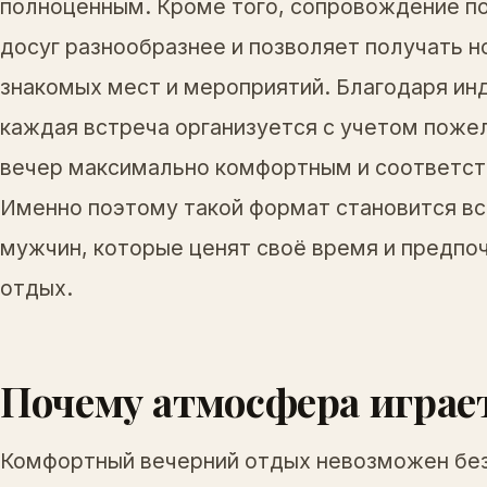
полноценным. Кроме того, сопровождение п
досуг разнообразнее и позволяет получать н
знакомых мест и мероприятий. Благодаря и
каждая встреча организуется с учетом пожел
вечер максимально комфортным и соответс
Именно поэтому такой формат становится в
мужчин, которые ценят своё время и предпо
отдых.
Почему атмосфера играе
Комфортный вечерний отдых невозможен бе