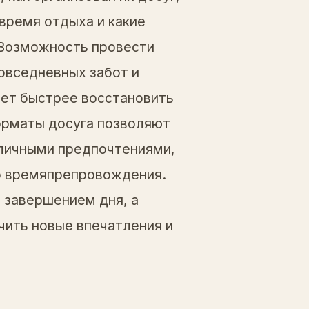
время отдыха и какие
 Возможность провести
повседневных забот и
ет быстрее восстановить
орматы досуга позволяют
 личными предпочтениями,
го времяпрепровождения.
 завершением дня, а
ить новые впечатления и