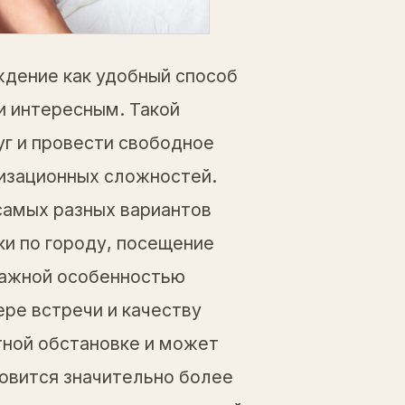
дение как удобный способ
и интересным. Такой
уг и провести свободное
низационных сложностей.
амых разных вариантов
ки по городу, посещение
Важной особенностью
ре встречи и качеству
тной обстановке и может
овится значительно более