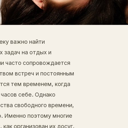
еку важно найти
 задач на отдых и
ни часто сопровождается
твом встреч и постоянным
тся тем временем, когда
 часов себе. Однако
ества свободного времени,
р. Именно поэтому многие
как организован их досуг,