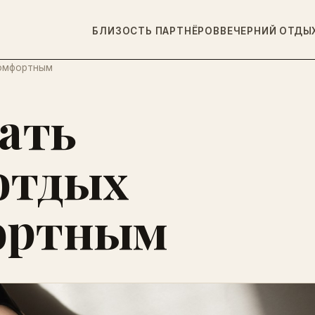
БЛИЗОСТЬ ПАРТНЁРОВ
ВЕЧЕРНИЙ ОТДЫ
комфортным
лать
отдых
ортным